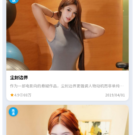
4K
尘封边界
作为一部电影向的悬疑作品，尘封边界更强调人物动机而非单纯奇
观，情绪曲线起伏分明。
4.9
88万
2019/04/01
4
高
清